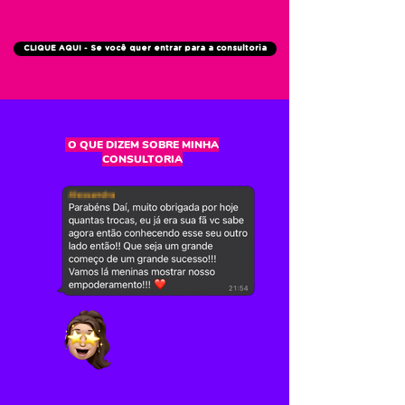
CLIQUE AQUI - Se você quer entrar para a consultoria
O QUE DIZEM SOBRE MINHA
CONSULTORIA